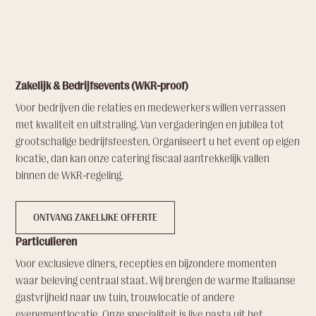
Zakelijk & Bedrijfsevents (WKR-proof)
Voor bedrijven die relaties en medewerkers willen verrassen
met kwaliteit en uitstraling. Van vergaderingen en jubilea tot
grootschalige bedrijfsfeesten. Organiseert u het event op eigen
locatie, dan kan onze catering fiscaal aantrekkelijk vallen
binnen de WKR-regeling.
ONTVANG ZAKELIJKE OFFERTE
Particulieren
Voor exclusieve diners, recepties en bijzondere momenten
waar beleving centraal staat. Wij brengen de warme Italiaanse
gastvrijheid naar uw tuin, trouwlocatie of andere
evenementlocatie. Onze specialiteit is live pasta uit het