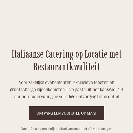
Italiaanse Catering op Locatie met
Restaurantkwaliteit
Voor zakelijke evenementen, exclusieve feesten en
grootschalige bijeenkomsten. Live pasta uit het kaaswiel, 28
jaar horeca-ervaring en volledige ontzorging tot in detail.
ONTVANG EEN VOORSTEL OP MAAT
Binnen 24 uur persoonlijk contact van onze chef of eventmanager.